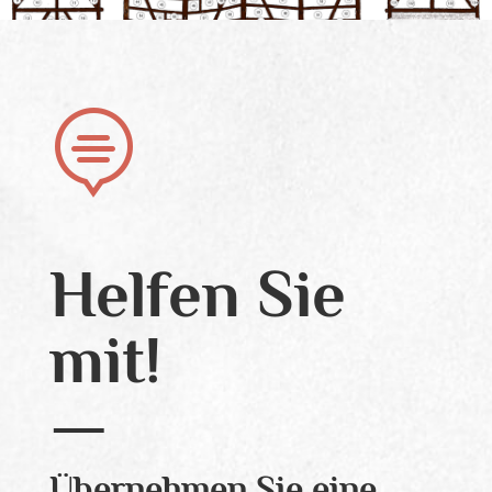

Helfen Sie
mit!
Übernehmen Sie eine