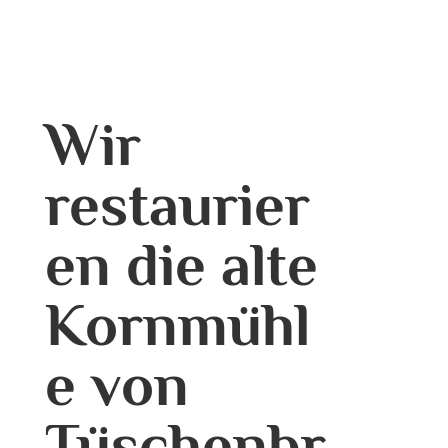
Wir
restaurier
en die alte
Kornmühl
e von
Tüschenbr