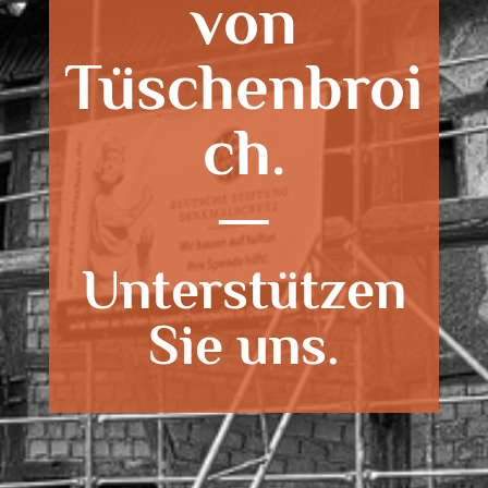
von
Tüschenbroi
ch.
Unterstützen
Sie uns.