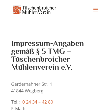
Impressum-Angaben
gemäß § 5 TMG –
Tüschenbroicher
Mühlenverein e.V.
Gerderhahner Str. 1
41844 Wegberg
Tel.:
0 24 34 – 42 80
E-Mail: