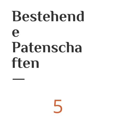
Bestehend
e
Patenscha
ften
5