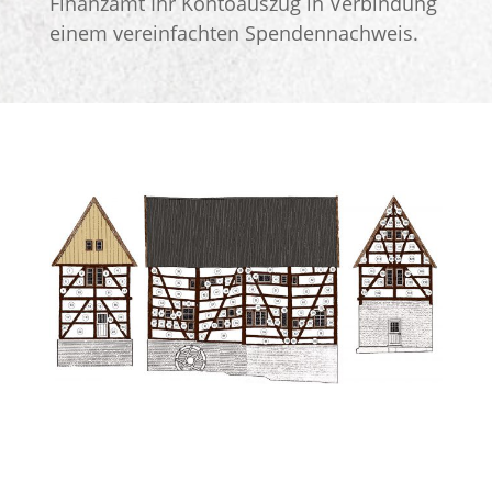
Finanzamt Ihr Kontoauszug in Verbindung
einem vereinfachten Spendennachweis.