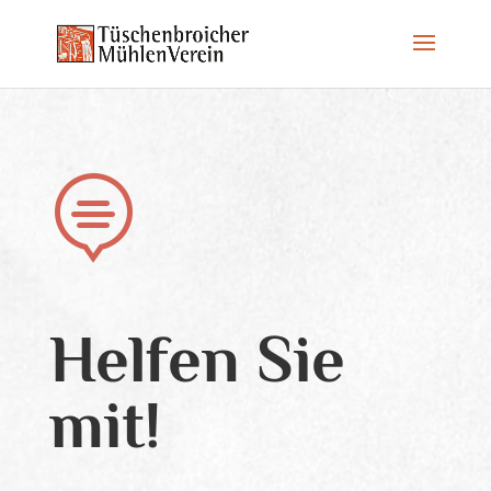

Helfen Sie
mit!