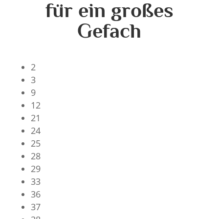
für ein großes
Gefach
2
3
9
12
21
24
25
28
29
33
36
37